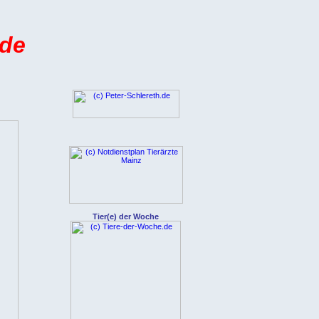
de
Tier(e) der Woche